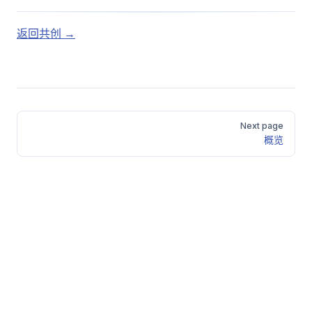
返回共创 →
Pager
Next page
概览