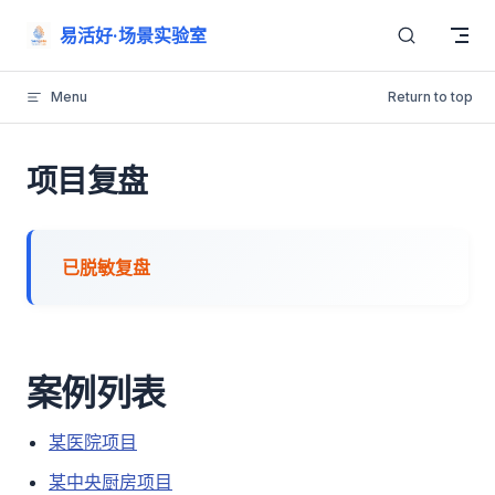
Skip to content
易活好·场景实验室
Menu
Return to top
项目复盘
已脱敏复盘
案例列表
某医院项目
某中央厨房项目