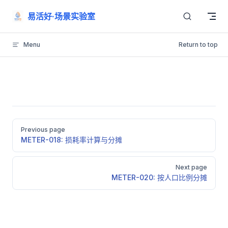
Skip to content
易活好·场景实验室
Menu
Return to top
Pager
Previous page
METER-018: 损耗率计算与分摊
Next page
METER-020: 按人口比例分摊