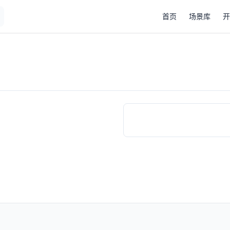
Main Navigation
首页
场景库
开