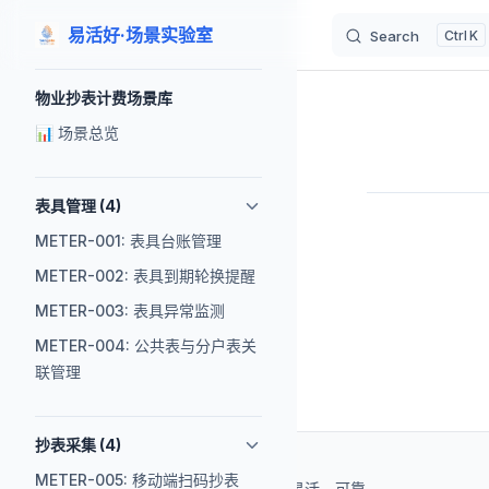
易活好·场景实验室
Search
K
Skip to content
Sidebar Navigation
物业抄表计费场景库
📊 场景总览
表具管理 (4)
Pager
METER-001: 表具台账管理
METER-002: 表具到期轮换提醒
METER-003: 表具异常监测
METER-004: 公共表与分户表关
联管理
抄表采集 (4)
METER-005: 移动端扫码抄表
基于 AI 辅助开发，快速、灵活、可靠