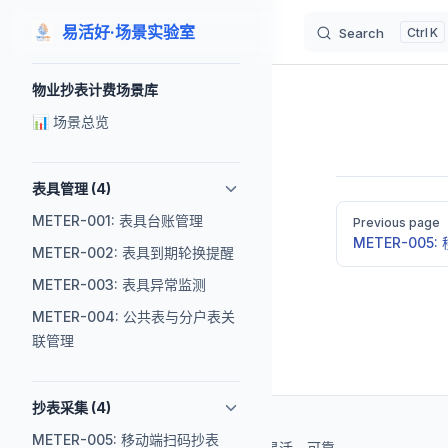
易活好·场景实验室
Search
K
Skip to content
Sidebar Navigation
物业抄表计费场景库
📊 场景总览
表具管理 (4)
Pager
METER-001: 表具台账管理
Previous page
METER-005
METER-002: 表具到期轮换提醒
METER-003: 表具异常监测
METER-004: 公共表与分户表关
联管理
抄表采集 (4)
METER-005: 移动端扫码抄表
基于 AI 辅助开发，快速、灵活、可靠