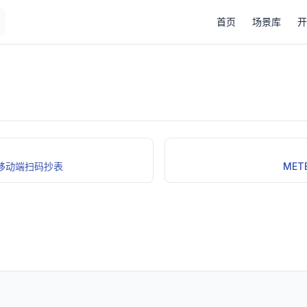
Main Navigation
首页
场景库
开
: 移动端扫码抄表
MET