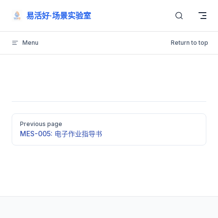
Skip to content
易活好·场景实验室
Menu
Return to top
Pager
Previous page
MES-005: 电子作业指导书