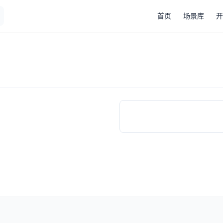
Main Navigation
首页
场景库
开