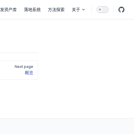
发资产库
落地系统
方法探索
关于
Next page
概览