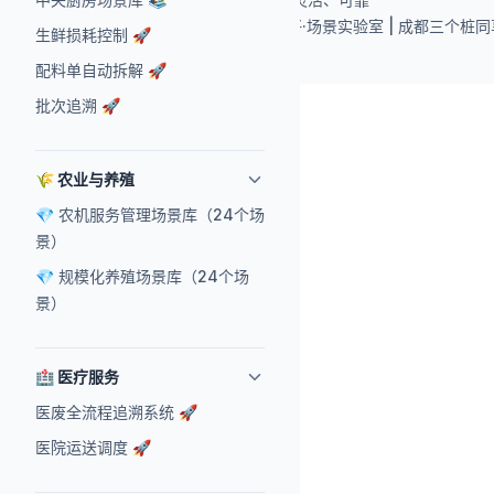
Copyright © 2025 易活好·场景实验室 | 成都三
生鲜损耗控制 🚀
配料单自动拆解 🚀
批次追溯 🚀
🌾 农业与养殖
💎 农机服务管理场景库（24个场
景）
💎 规模化养殖场景库（24个场
景）
🏥 医疗服务
医废全流程追溯系统 🚀
医院运送调度 🚀