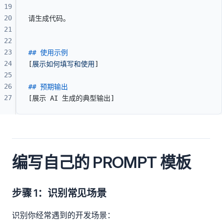
19
20
请生成代码。
21
22
23
## 使用示例
24
[
展示如何填写和使用
]
25
26
## 预期输出
27
[展示 AI 生成的典型输出]
编写自己的 PROMPT 模板
步骤 1：识别常见场景
识别你经常遇到的开发场景：