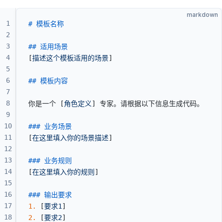
markdown
1
# 模板名称
2
3
## 适用场景
4
[
描述这个模板适用的场景
]
5
6
## 模板内容
7
8
你是一个 [
角色定义
] 专家。请根据以下信息生成代码。
9
10
### 业务场景
11
[
在这里填入你的场景描述
]
12
13
### 业务规则
14
[
在这里填入你的规则
]
15
16
### 输出要求
17
1.
 [
要求1
]
18
2.
 [
要求2
]