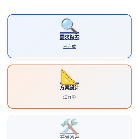
🔍
需求探索
已完成
📐
方案设计
进行中
🛠️
开发资产