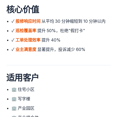
核心价值
✓
报修响应时间
从平均 30 分钟缩短到 10 分钟以内
✓
巡检覆盖率
提升 50%，杜绝"假打卡"
✓
工单处理效率
提升 40%
✓
业主满意度
显著提升，投诉减少 60%
适用客户
🏢 住宅小区
🏢 写字楼
🏢 产业园区