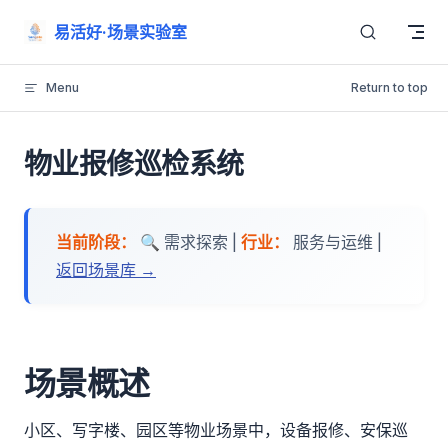
Skip to content
易活好·场景实验室
Menu
Return to top
物业报修巡检系统
当前阶段：
🔍 需求探索 |
行业：
服务与运维 |
返回场景库 →
场景概述
小区、写字楼、园区等物业场景中，设备报修、安保巡